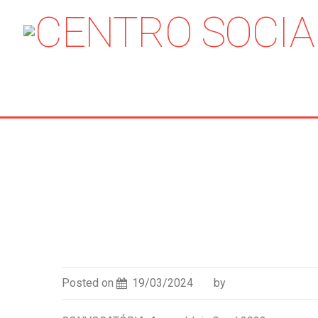
|
NOTÍCIAS
|
CONVOC
Posted on
19/03/2024
by