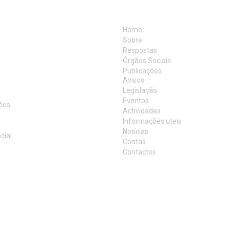
DADES
MAPA DO SITE
Home
Sobre
Respostas
Órgãos Sociais
Publicações
MAÇÃO
Avisos
Legislação
Eventos
ões
Actividades
Informações uteis
Notícias
cial
Contas
Contactos