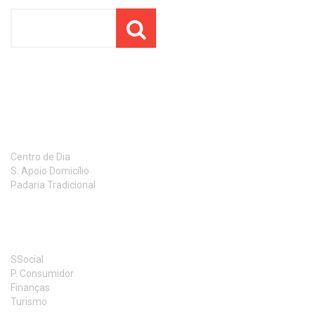
RESPOSTAS SOCIAIS
Centro de Dia
S. Apoio Domicílio
Padaria Tradicional
LINKS UTEIS
SSocial
P. Consumidor
Finanças
Turismo