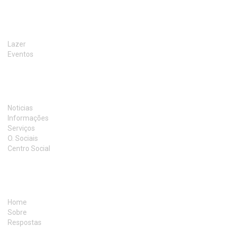
ACTIVIDADES
Lazer
Eventos
INFORMAÇÃO
Noticias
Informações
Serviços
O. Sociais
Centro Social
MAPA DO SITE
Home
Sobre
Respostas