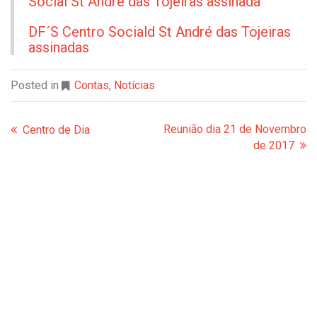
Social St André das Tojeiras assinada
DF´S Centro Sociald St André das Tojeiras
assinadas
Posted in
Contas
,
Notícias
Reunião dia 21 de Novembro
Centro de Dia
de 2017