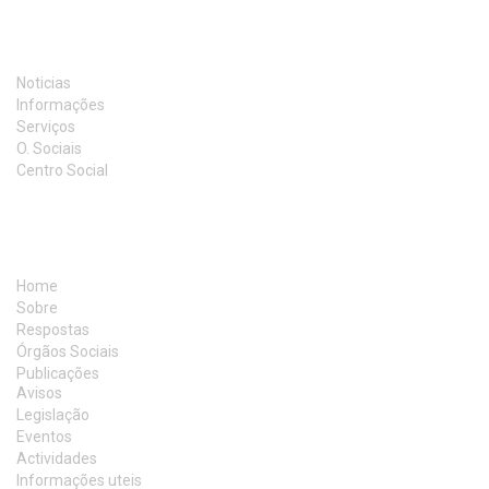
INFORMAÇÃO
Noticias
Informações
Serviços
O. Sociais
Centro Social
MAPA DO SITE
Home
Sobre
Respostas
Órgãos Sociais
Publicações
Avisos
Legislação
Eventos
Actividades
Informações uteis